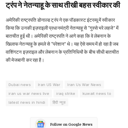
ट्रंप ने नेतन्याहू के साथ तीखी बहस स्वीकार की
अमेरिकी राष्ट्रपति डोनाल्ड ट्रंप ने एक पॉडकास्ट इंटरव्यू में स्वीकार
किया कि उनकी इज़राइली प्रधानमंत्री नेतन्याहू से “गुस्से भरे लहजे” में
बातचीत हुई थी। अमेरिकी राष्ट्रपति ने आगे कहा कि वे लेबनान के
खिलाफ नेतन्याहू के हमले से “परेशान” थे। यह ऐसे समय में हो रहा है जब
वाशिंगटन इज़राइल और लेबनान के प्रतिनिधियों के बीच सीधी बातचीत
की मेजबानी कर रहा है।
Dubai news
Iran US War
Iran Us War News
iran us war news live
iraq strike
kuwait news to
latest news in hindi
हिंदी न्यूज़
Follow on Google News