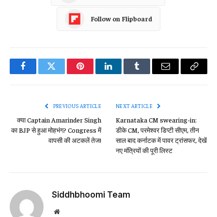
Follow on Flipboard
Facebook
Twitter
Pinterest
LinkedIn
Tumblr
Email
Copy
Link
PREVIOUS ARTICLE
NEXT ARTICLE
क्या Captain Amarinder Singh
Karnataka CM swearing-in:
का BJP से हुआ मोहभंग? Congress में
डीके CM, परमेश्वर डिप्टी सीएम, तीन
वापसी की अटकलें तेज!
साल बाद कर्नाटक में पावर ट्रांसफर, देखें
नए मंत्रियों की पूरी लिस्ट
Siddhbhoomi Team
Website