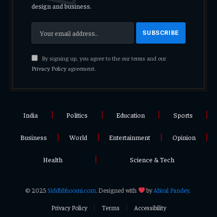
design and business.
By signing up, you agree to the our terms and our
Privacy Policy
agreement.
India
Politics
Education
Sports
Business
World
Entertainment
Opinion
Health
Science & Tech
© 2025
Siddhbhoomi.com
. Designed with
by
Abiral Pandey
.
Privacy Policy
Terms
Accessibility