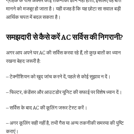
मानने को मजबूर हो जाता है। यही वजह है कि यह छोटा सा सवाल बड़ी
आर्थिक चपत में बदल सकता है।
समझदारी से कैसे करें AC सर्विस की निगरानी?
अगर आप अपने घर AC की सर्विस करवा रहे हैं, तो कुछ बातों का ध्यान
रखना बेहद जरूरी है:
– टेक्नीशियन को खुद जांच करने दें, पहले से कोई सुझाव न दें।
– फिल्टर, कंडेंसर और आउटडोर यूनिट की सफाई पर विशेष ध्यान दें।
– सर्विस के बाद AC की कूलिंग जरूर टेस्ट करें।
– अगर कूलिंग सही नहीं है, तभी गैस या अन्य तकनीकी समस्या की पुष्टि
कराएं।