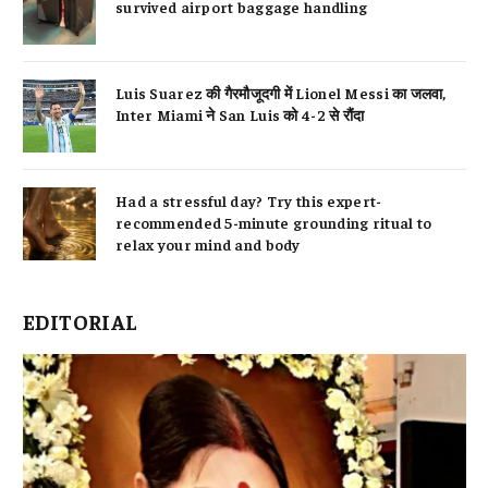
survived airport baggage handling
Luis Suarez की गैरमौजूदगी में Lionel Messi का जलवा,
Inter Miami ने San Luis को 4-2 से रौंदा
Had a stressful day? Try this expert-
recommended 5-minute grounding ritual to
relax your mind and body
EDITORIAL