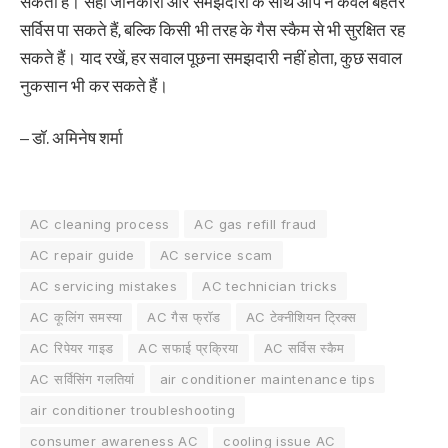
सकती है। सही जानकारी और समझदारी के साथ आप न केवल बेहतर
सर्विस पा सकते हैं, बल्कि किसी भी तरह के गैस स्कैम से भी सुरक्षित रह
सकते हैं। याद रखें, हर सवाल पूछना समझदारी नहीं होता, कुछ सवाल
नुकसान भी कर सकते हैं।
– डॉ. अमिनेष शर्मा
AC cleaning process
AC gas refill fraud
AC repair guide
AC service scam
AC servicing mistakes
AC technician tricks
AC कूलिंग समस्या
AC गैस फ्रॉड
AC टेक्नीशियन ट्रिक्स
AC रिपेयर गाइड
AC सफाई प्रक्रिया
AC सर्विस स्कैम
AC सर्विसिंग गलतियां
air conditioner maintenance tips
air conditioner troubleshooting
consumer awareness AC
cooling issue AC