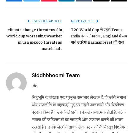
Facebook
Twitter
Pinterest
LinkedIn
Tumblr
Email
Copy
Link
PREVIOUS ARTICLE
NEXT ARTICLE
climate change threatens fifa
T20 World Cup से पहले Team
world cup worsening weather
India की अग्निपरीक्षा, England में लय
in usa mexico threatens
पाने उतरेगी Harmanpreet की सेना
match halt
Siddhbhoomi Team
Website
सिद्धभूमि के लेखक एक प्रमुख समाचार लेखक हैं, जिन्होंने समाज
और राजनीति के महत्वपूर्ण मुद्दों पर गहरी जानकारी और विश्लेषण
प्रदान किया है। उनकी लेखनी न केवल तथ्यात्मक होती है, बल्कि
समाज की जटिलताओं को समझने और उजागर करने की क्षमता
रखती है। उनके लेखों में तात्कालिक घटनाओं के विस्तृत विश्लेषण