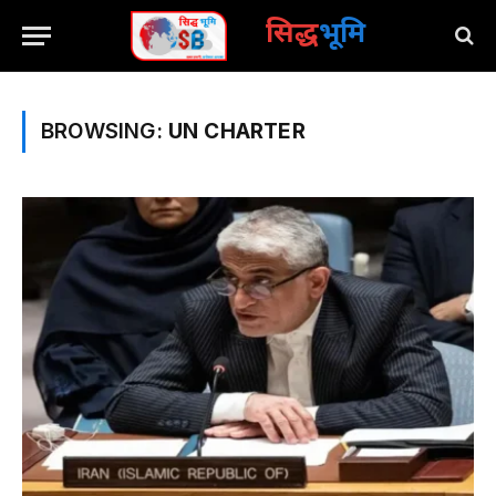
सिद्ध
भूमि
BROWSING:
UN CHARTER