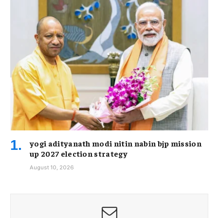
yogi adityanath modi nitin nabin bjp mission
up 2027 election strategy
August 10, 2026