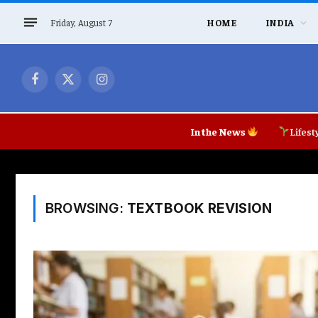
Friday, August 7
HOME
INDIA
Facebook
X
Instagram
(Twitter)
In the News
Lifest
BROWSING:
TEXTBOOK REVISION