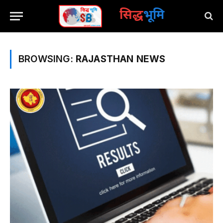
सिद्ध
भूमि
BROWSING:
RAJASTHAN NEWS