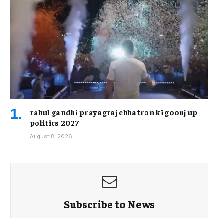
rahul gandhi prayagraj chhatron ki goonj up
politics 2027
August 8, 2026
Subscribe to News