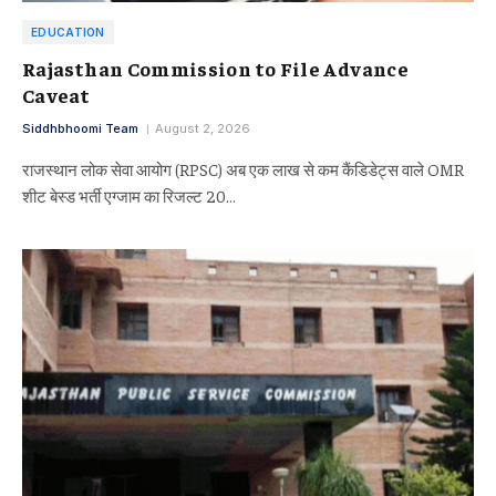
EDUCATION
Rajasthan Commission to File Advance
Caveat
Siddhbhoomi Team
August 2, 2026
राजस्थान लोक सेवा आयोग (RPSC) अब एक लाख से कम कैंडिडेट्स वाले OMR
शीट बेस्ड भर्ती एग्जाम का रिजल्ट 20…