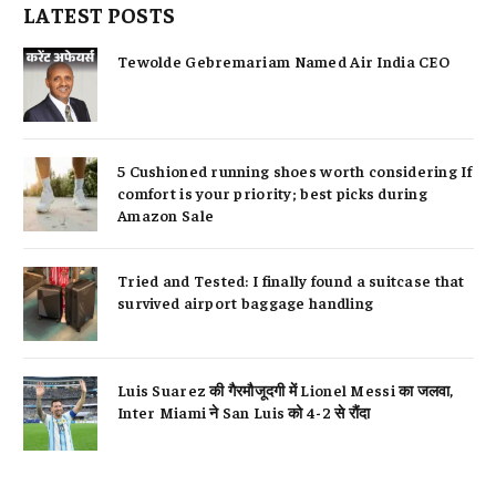
LATEST POSTS
Tewolde Gebremariam Named Air India CEO
5 Cushioned running shoes worth considering If
comfort is your priority; best picks during
Amazon Sale
Tried and Tested: I finally found a suitcase that
survived airport baggage handling
Luis Suarez की गैरमौजूदगी में Lionel Messi का जलवा,
Inter Miami ने San Luis को 4-2 से रौंदा