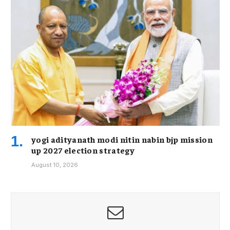
yogi adityanath modi nitin nabin bjp mission
up 2027 election strategy
August 10, 2026