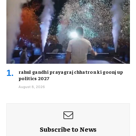
rahul gandhi prayagraj chhatron ki goonj up
politics 2027
August 8, 2026
Subscribe to News