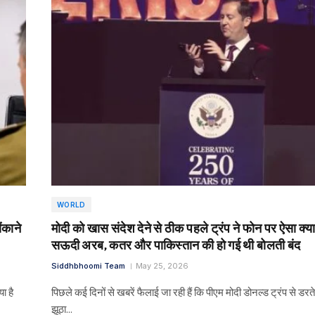
WORLD
ंकाने
मोदी को खास संदेश देने से ठीक पहले ट्रंप ने फोन पर ऐसा क्
सऊदी अरब, कतर और पाकिस्तान की हो गई थी बोलती बंद
Siddhbhoomi Team
May 25, 2026
ा है
पिछले कई दिनों से खबरें फैलाई जा रही हैं कि पीएम मोदी डोनल्ड ट्रंप से डरते
झूठा…