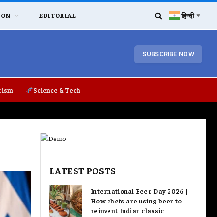
हिन्दी
ION
EDITORIAL
▼
SUBSCRIBE NOW
rism
Science & Tech
LATEST POSTS
International Beer Day 2026 |
How chefs are using beer to
reinvent Indian classic