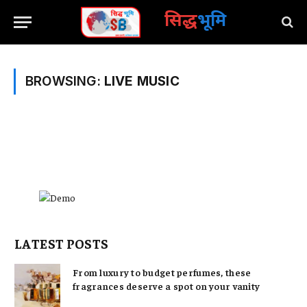
सिद्ध
भूमि
BROWSING:
LIVE MUSIC
LATEST POSTS
From luxury to budget perfumes, these
fragrances deserve a spot on your vanity