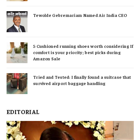
Tewolde Gebremariam Named Air India CEO
5 Cushioned running shoes worth considering If
comfort is your priority; best picks during
Amazon Sale
Tried and Tested: I finally found a suitcase that
survived airport baggage handling
EDITORIAL