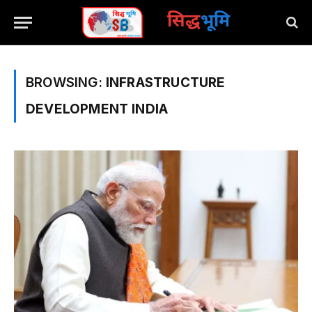
सिद्ध
भूमि
BROWSING:
INFRASTRUCTURE
DEVELOPMENT INDIA