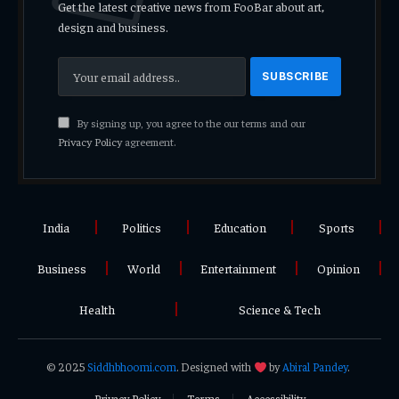
Get the latest creative news from FooBar about art,
design and business.
By signing up, you agree to the our terms and our
Privacy Policy
agreement.
India
Politics
Education
Sports
Business
World
Entertainment
Opinion
Health
Science & Tech
© 2025
Siddhbhoomi.com
. Designed with
by
Abiral Pandey
.
Privacy Policy
Terms
Accessibility