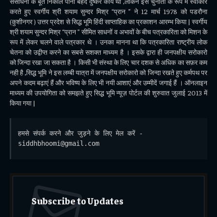
संसाधनो के बूते निकाल पाना बेहद दुष्कर कार्य था ,लेकिन इसे चुनौती के रूप में स्वीकार
करते हुए स्वर्गीय श्री शयाम सुन्दर मिश्र “प्रान ” ने 12 मार्च 1978 को पडरौना
(कुशीनगर ) उत्तर प्रदेश से सिद्ध भूमि हिंदी साप्ताहिक का प्रकाशन आरम्भ किया | स्वर्गीय
श्री शयाम सुन्दर मिश्र “प्रान ” सीमित साधनों व अभावों के बीच पत्रकारिता को मिशन के
रूप में लेकर चलने वाले पत्रकार थे । उनका मानना था कि पत्रकारिता राष्ट्रीय लोक
चेतना को उद्वीप्त करने का सबसे सशक्त माध्यम है । इसके द्वारा ही जनपक्षीय सरोकारो
को जिन्दा रखा जा सकता है । किसी भी संस्था के लिए चार दशक से अधिक का सफ़र कम
नही है ,सिद्ध भूमि ने इस लम्बी यात्रा में जनपक्षीय सरोकारो को जिन्दा रखते हुए कर्मपथ पर
अपने कदम बढ़ाएं हैं और भविष्य के लिए भी नयी आशाएं और उम्मीदें जगाई हैं । ऑनलाइन
माध्यम की उपयोगिता को समझते हुए सिद्ध भूमि न्यूज़ पोर्टल की शुरुवात जुलाई 2013 में
किया गया |
हमसे संपर्क करने और जुड़ने के लिए मेल करें - 
siddhbhoomi@gmail.com
Subscribe to Updates