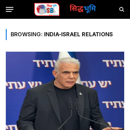
सिद्ध
भूमि
BROWSING:
INDIA-ISRAEL RELATIONS