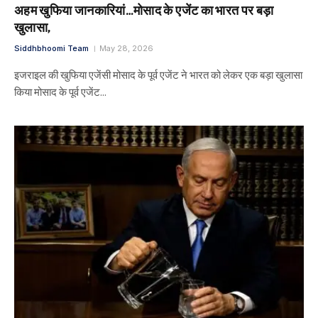
अहम खुफिया जानकारियां…मोसाद के एजेंट का भारत पर बड़ा
खुलासा,
Siddhbhoomi Team
May 28, 2026
इजराइल की खुफिया एजेंसी मोसाद के पूर्व एजेंट ने भारत को लेकर एक बड़ा खुलासा
किया मोसाद के पूर्व एजेंट…