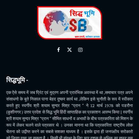
Facebook
X
Instagram
(Twitter)
सिद्धभूमि -
एक ऐसे समय में जब प्रिंट एवं मुद्रण अपनी प्रारंभिक अवस्था में था ,समाचार पत्र अपने
संसाधनो के बूते निकाल पाना बेहद दुष्कर कार्य था ,लेकिन इसे चुनौती के रूप में स्वीकार
करते हुए स्वर्गीय श्री शयाम सुन्दर मिश्र “प्रान ” ने 12 मार्च 1978 को पडरौना
(कुशीनगर ) उत्तर प्रदेश से सिद्ध भूमि हिंदी साप्ताहिक का प्रकाशन आरम्भ किया | स्वर्गीय
श्री शयाम सुन्दर मिश्र “प्रान ” सीमित साधनों व अभावों के बीच पत्रकारिता को मिशन के
रूप में लेकर चलने वाले पत्रकार थे । उनका मानना था कि पत्रकारिता राष्ट्रीय लोक
चेतना को उद्वीप्त करने का सबसे सशक्त माध्यम है । इसके द्वारा ही जनपक्षीय सरोकारो
को जिन्दा रखा जा सकता है । किसी भी संस्था के लिए चार दशक से अधिक का सफ़र कम