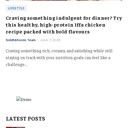
LIFESTYLE
Craving something indulgent for dinner? Try
this healthy, high-protein Iffa chicken
recipe packed with bold flavours
Siddhbhoomi Team
June 7, 2026
Craving something rich, creamy, and satisfying while still
staying on track with your nutrition goals can feel like a
challenge.…
LATEST POSTS