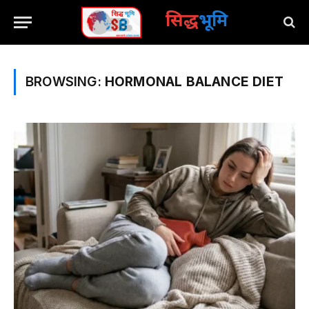
सिद्ध
भूमि
BROWSING:
HORMONAL BALANCE DIET