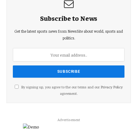
Subscribe to News
Get the latest sports news from NewsSite about world, sports and
politics.
By signing up, you agree to the our terms and our
Privacy Policy
agreement.
Advertisement