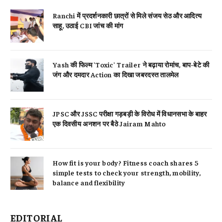
Ranchi में प्रदर्शनकारी छात्रों से मिले संजय सेठ और आदित्य
साहू, उठाई CBI जांच की मांग
Yash की फिल्म 'Toxic' Trailer ने बढ़ाया रोमांच, बाप-बेटे की
जंग और दमदार Action का दिखा जबरदस्त तालमेल
JPSC और JSSC परीक्षा गड़बड़ी के विरोध में विधानसभा के बाहर
एक दिवसीय अनशन पर बैठे Jairam Mahto
How fit is your body? Fitness coach shares 5
simple tests to check your strength, mobility,
balance and flexibility
EDITORIAL