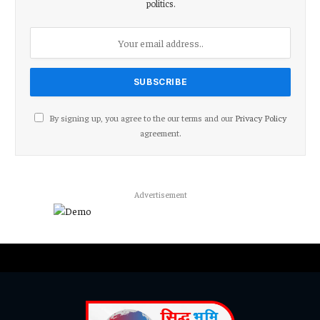
politics.
By signing up, you agree to the our terms and our
Privacy Policy
agreement.
Advertisement