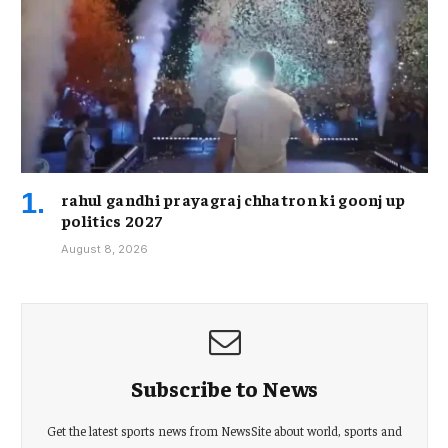
rahul gandhi prayagraj chhatron ki goonj up
politics 2027
August 8, 2026
Subscribe to News
Get the latest sports news from NewsSite about world, sports and