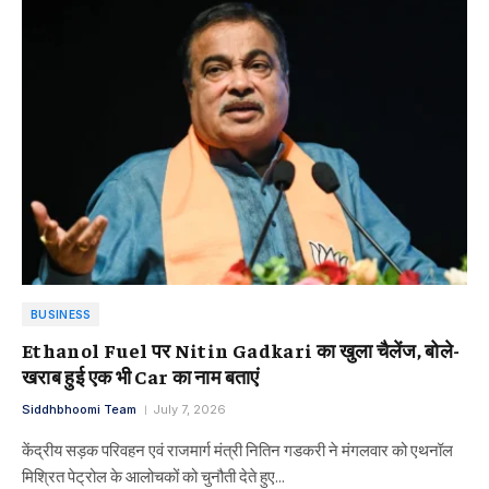
BUSINESS
Ethanol Fuel पर Nitin Gadkari का खुला चैलेंज, बोले-
खराब हुई एक भी Car का नाम बताएं
Siddhbhoomi Team
July 7, 2026
केंद्रीय सड़क परिवहन एवं राजमार्ग मंत्री नितिन गडकरी ने मंगलवार को एथनॉल
मिश्रित पेट्रोल के आलोचकों को चुनौती देते हुए…