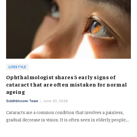
LIFESTYLE
Ophthalmologist shares 5 early signs of
cataract that are often mistaken for normal
ageing
Siddhbhoomi Team
June 30, 2026
Cataracts are a common condition that involves a painless,
gradual decrease in vision. It is often seen in elderly people,…