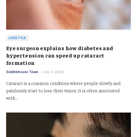
LIFESTYLE
Eye surgeon explains how diabetes and
hypertension can speed up cataract
formation
Siddhbhoomi Team
July 3, 2026
Cataract is a common condition where people slowly and
painlessly start to lose their vision. It is often associated
with…