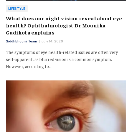
LIFESTYLE
What does our night vision reveal about eye
health? Ophthalmologist Dr Mounika
Gadikota explains
Siddhbhoomi Team
July 14, 2026
The symptoms of eye health-related issues are often very
self-apparent, as blurred vision is a common symptom.
However, according to…