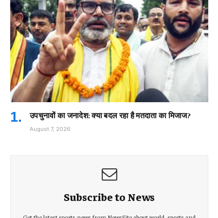
उपचुनावों का जनादेश: क्या बदल रहा है मतदाता का मिजाज?
August 7, 2026
Subscribe to News
Get the latest sports news from NewsSite about world, sports and