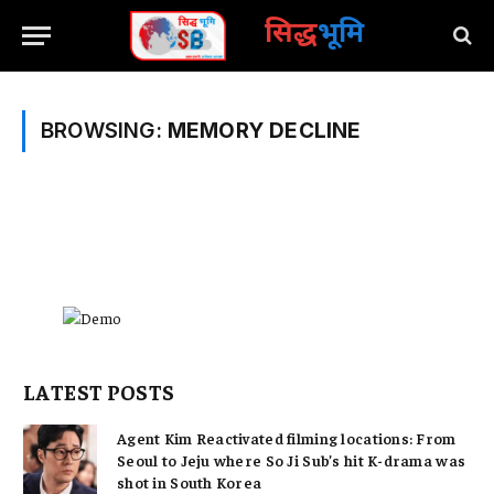
सिद्ध
भूमि
BROWSING:
MEMORY DECLINE
LATEST POSTS
Agent Kim Reactivated filming locations: From
Seoul to Jeju where So Ji Sub’s hit K-drama was
shot in South Korea