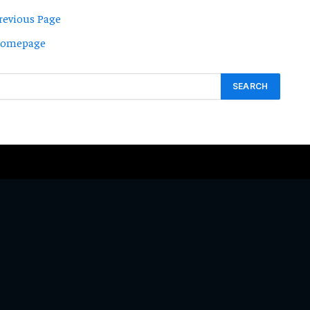
revious Page
Homepage