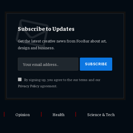
Subscribe to Updates
Get the latest creative news from FooBar about art,
design and business.
By signing up, you agree to the our terms and our
Privacy Policy
agreement.
Opinion
Health
Science & Tech