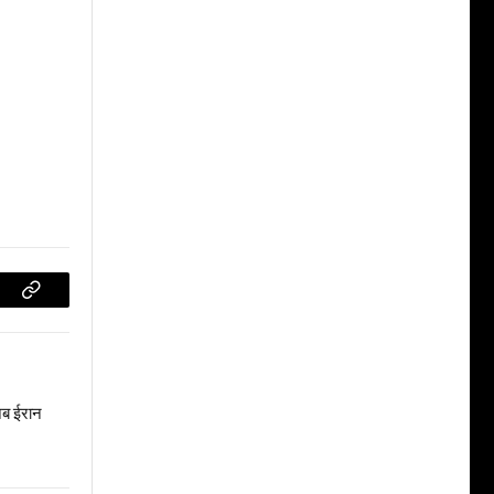
Copy
Link
 अब ईरान