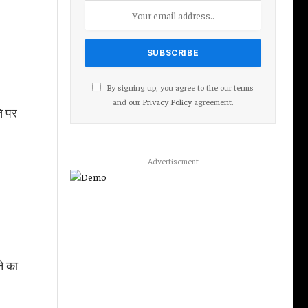
By signing up, you agree to the our terms
and our
Privacy Policy
agreement.
ि पर
Advertisement
े का