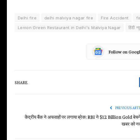
Delhi fire
delhi malviya nagar fire
Fire Accident
f
Lemon Green Restaurant in Delhi's Malviya Nagar
हिंदी न्
Follow on Goog
SHARE.
PREVIOUS ART
केंद्रीय बैंक ने अफवाहों पर लगाया ब्रेक: RBI ने $12 Billion Gold बेचन
खबर को न