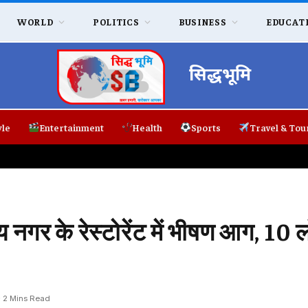
WORLD
POLITICS
BUSINESS
EDUCAT
सिद्धभूमि
yle
Entertainment
Health
Sports
Travel & Tou
र के रेस्टोरेंट में भीषण आग, 10 लो
2 Mins Read