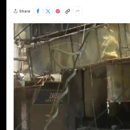
Share